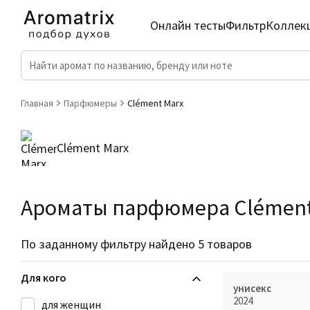
Онлайн тесты
Фильтр
Коллек
Главная
Парфюмеры
Clément Marx
Clément Marx
Ароматы парфюмера Clément
По заданному фильтру найдено 5 товаров
Для кого
унисекс
2024
для женщин