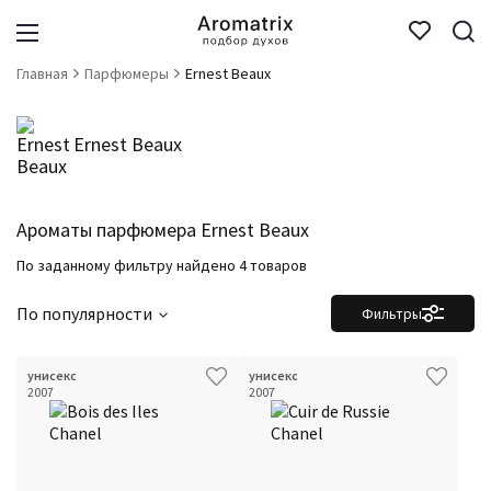
Главная
Парфюмеры
Ernest Beaux
Ernest Beaux
Ароматы парфюмера Ernest Beaux
По заданному фильтру найдено 4 товаров
По популярности
Фильтры
унисекс
унисекс
2007
2007