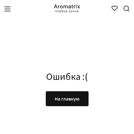
Ошибка :(
На главную