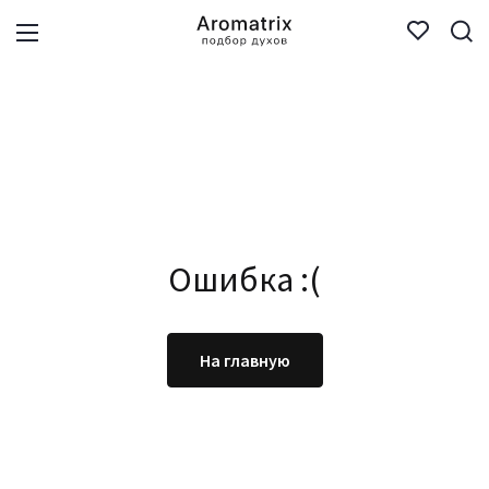
Ошибка :(
На главную