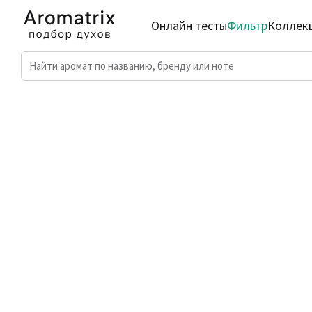
Онлайн тесты
Фильтр
Коллек