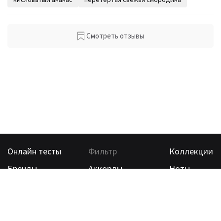
Смотреть отзывы
Онлайн тесты
Фильтр
Коллекции
Бренды
Аккорды
Ноты
Ассоциации
Еще
©
2026
, Aromatrix Все права защищены