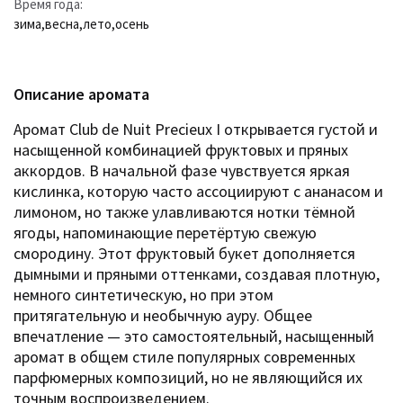
Время года:
зима
,
весна
,
лето
,
осень
Описание аромата
Аромат Club de Nuit Precieux I открывается густой и
насыщенной комбинацией фруктовых и пряных
аккордов. В начальной фазе чувствуется яркая
кислинка, которую часто ассоциируют с ананасом и
лимоном, но также улавливаются нотки тёмной
ягоды, напоминающие перетёртую свежую
смородину. Этот фруктовый букет дополняется
дымными и пряными оттенками, создавая плотную,
немного синтетическую, но при этом
притягательную и необычную ауру. Общее
впечатление — это самостоятельный, насыщенный
аромат в общем стиле популярных современных
парфюмерных композиций, но не являющийся их
точным воспроизведением.