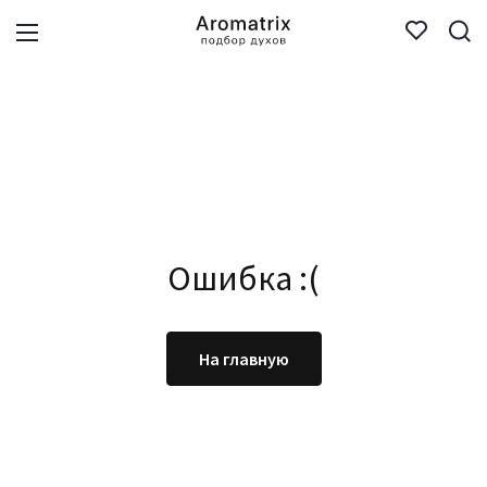
Ошибка :(
На главную