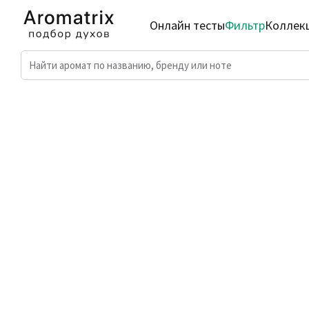
Онлайн тесты
Фильтр
Коллек