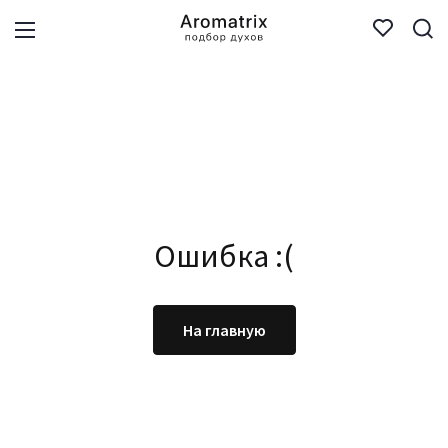
Ошибка :(
На главную