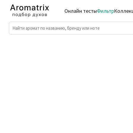
Онлайн тесты
Фильтр
Коллек