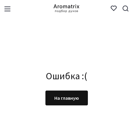
Ошибка :(
На главную