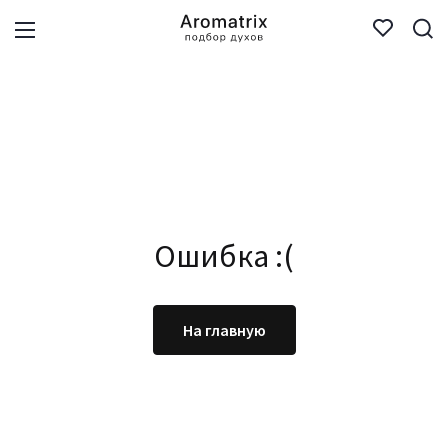
Ошибка :(
На главную