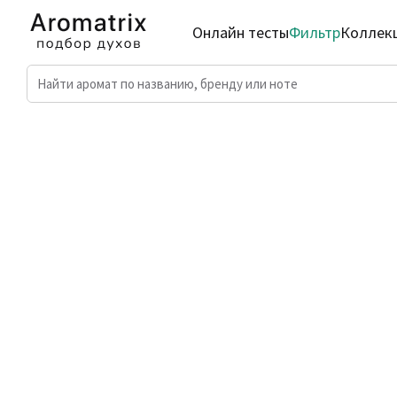
Онлайн тесты
Фильтр
Коллек