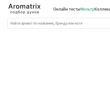
Онлайн тесты
Фильтр
Коллек