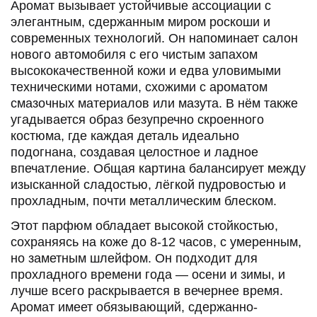
элегантным, сдержанным миром роскоши и
современных технологий. Он напоминает салон
нового автомобиля с его чистым запахом
высококачественной кожи и едва уловимыми
техническими нотами, схожими с ароматом
смазочных материалов или мазута. В нём также
угадывается образ безупречно скроенного костюма,
где каждая деталь идеально подогнана, создавая
целостное и ладное впечатление. Общая картина
балансирует между изысканной сладостью, лёгкой
пудровостью и прохладным, почти металлическим
блеском.
Этот парфюм обладает высокой стойкостью,
сохраняясь на коже до 8-12 часов, с умеренным, но
заметным шлейфом. Он подходит для прохладного
времени года — осени и зимы, и лучше всего
раскрывается в вечернее время. Аромат имеет
обязывающий, сдержанно-роскошный характер, что
делает его уместным для особых случаев, деловой