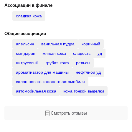
Общие ассоциации
апельсин
ванильная пудра
коричный
мандарин
мягкая кожа
сладость
уд
цитрусовый
грубая кожа
рельсы
ароматизатор для машины
нефтяной уд
салон нового кожаного автомобиля
автомобильная кожа
кожа тонкой выделки
Смотреть отзывы