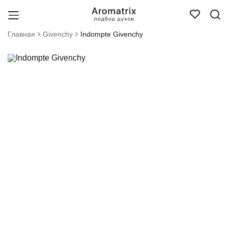
Главная
Givenchy
Indompte Givenchy