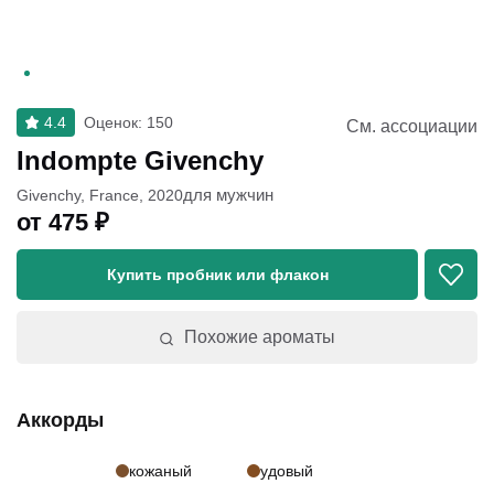
4.4
Оценок
:
150
См. ассоциации
Indompte Givenchy
для мужчин
Givenchy
,
France
,
2020
от
475
₽
Купить пробник или флакон
Похожие ароматы
Аккорды
кожаный
удовый