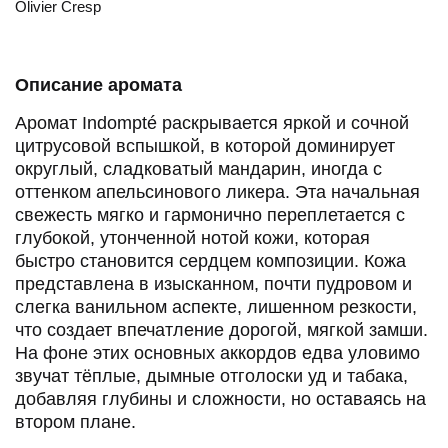
Olivier Cresp
Описание аромата
Аромат Indompté раскрывается яркой и сочной
цитрусовой вспышкой, в которой доминирует
округлый, сладковатый мандарин, иногда с
оттенком апельсинового ликера. Эта начальная
свежесть мягко и гармонично переплетается с
глубокой, утонченной нотой кожи, которая быстро
становится сердцем композиции. Кожа
представлена в изысканном, почти пудровом и
слегка ванильном аспекте, лишенном резкости, что
создает впечатление дорогой, мягкой замши. На
фоне этих основных аккордов едва уловимо звучат
тёплые, дымные отголоски уд и табака, добавляя
глубины и сложности, но оставаясь на втором плане.
Аромат вызывает устойчивые ассоциации с