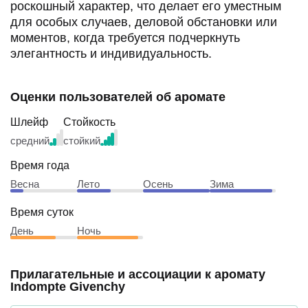
обстановки или моментов, когда требуется
подчеркнуть элегантность и индивидуальность.
Оценки пользователей об аромате
Шлейф
Стойкость
средний
стойкий
Время года
Весна
Лето
Осень
Зима
Время суток
День
Ночь
Прилагательные и ассоциации к аромату
Indompte Givenchy
Из отзывов пользователей выписаны ассоциации к
аромату