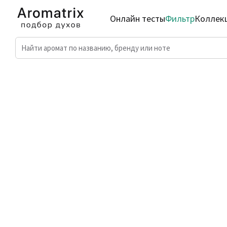
Онлайн тесты
Фильтр
Коллек