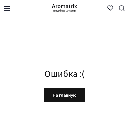
Ошибка :(
На главную