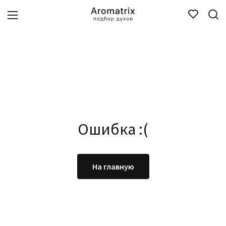
Ошибка :(
На главную