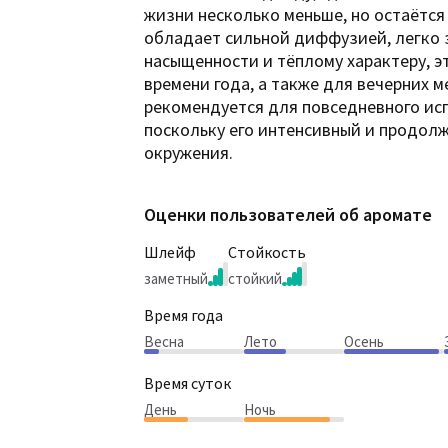
жизни несколько меньше, но остаётся
обладает сильной диффузией, легко з
насыщенности и тёплому характеру, 
времени года, а также для вечерних м
рекомендуется для повседневного ис
поскольку его интенсивный и продол
окружения.
Оценки пользователей об аромате
Шлейф
Стойкость
заметный
стойкий
Время года
Весна
Лето
Осень
Время суток
День
Ночь