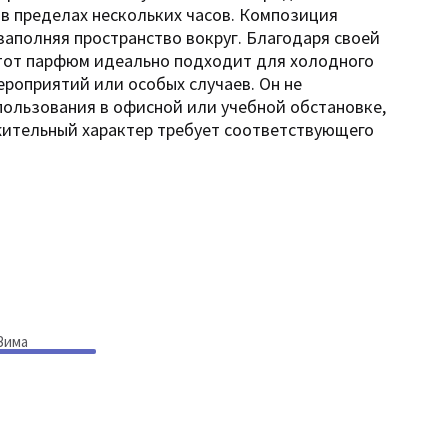
 в пределах нескольких часов. Композиция
аполняя пространство вокруг. Благодаря своей
этот парфюм идеально подходит для холодного
ероприятий или особых случаев. Он не
пользования в офисной или учебной обстановке,
жительный характер требует соответствующего
Зима