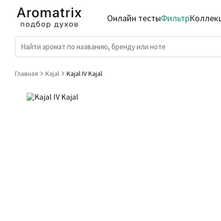
Онлайн тесты
Фильтр
Коллек
Главная
Kajal
Kajal IV Kajal