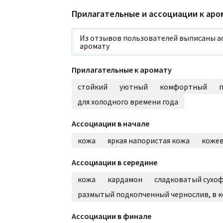
Прилагательные и ассоциации к ар
Из отзывов пользователей выписаны а
аромату
Прилагательные к аромату
стойкий
уютный
комфортный
для холодного времени года
Ассоциации в начале
кожа
яркая напористая кожа
кожев
Ассоциации в середине
кожа
кардамон
сладковатый сухо
размытый подкопченный чернослив, в к
Ассоциации в финале