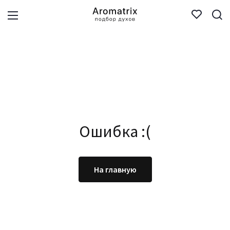
Ошибка :(
На главную