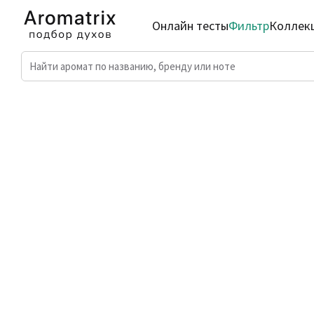
Онлайн тесты
Фильтр
Коллек