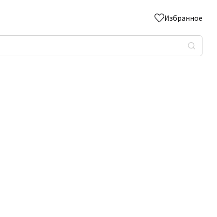
Избранное