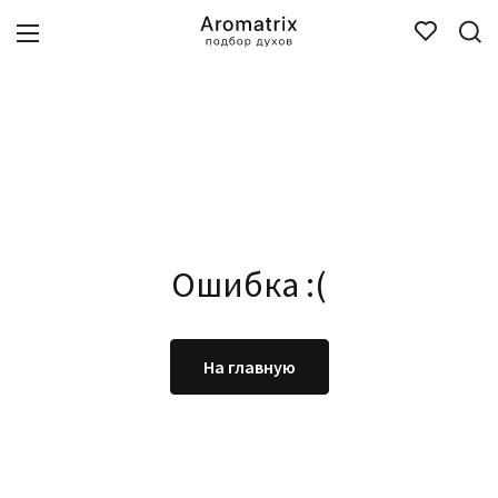
Ошибка :(
На главную