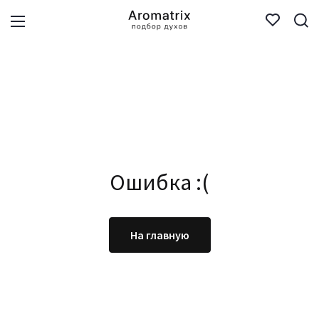
Ошибка :(
На главную