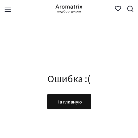
Ошибка :(
На главную