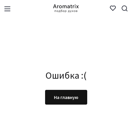
Ошибка :(
На главную