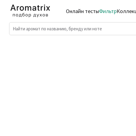
Онлайн тесты
Фильтр
Коллек