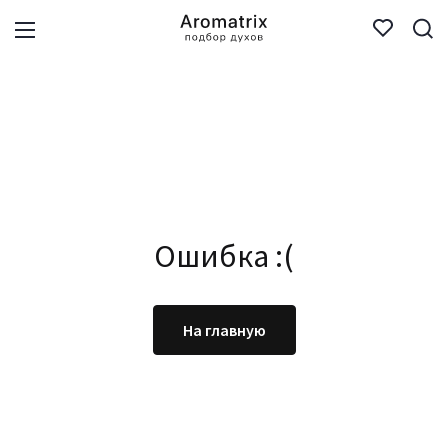
Ошибка :(
На главную