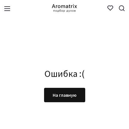
Ошибка :(
На главную