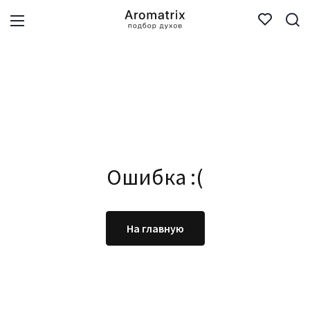
Ошибка :(
На главную