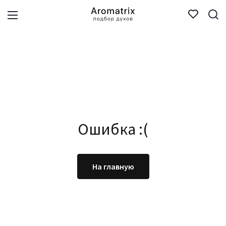
Ошибка :(
На главную