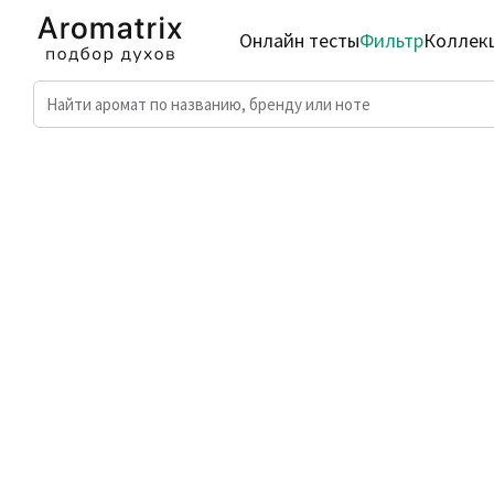
Онлайн тесты
Фильтр
Коллек