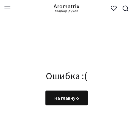
Ошибка :(
На главную