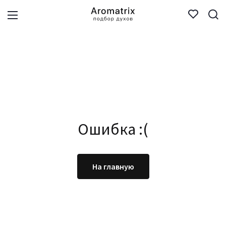
Ошибка :(
На главную