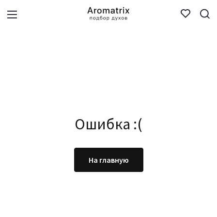
Ошибка :(
На главную