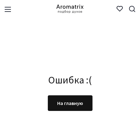
Ошибка :(
На главную