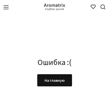
Ошибка :(
На главную