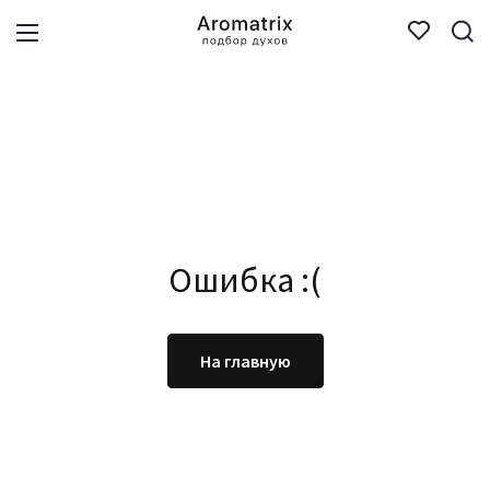
Ошибка :(
На главную