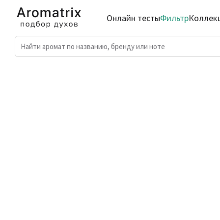
Онлайн тесты
Фильтр
Коллек