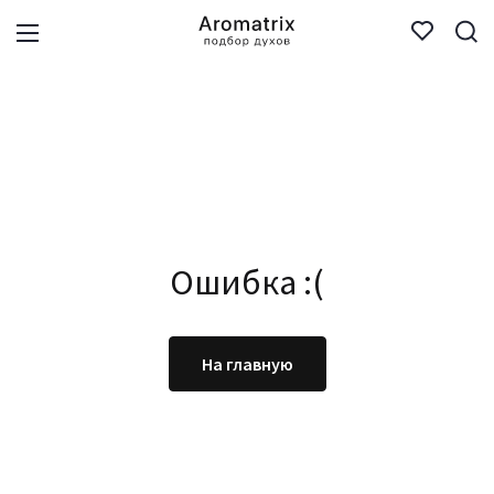
Ошибка :(
На главную