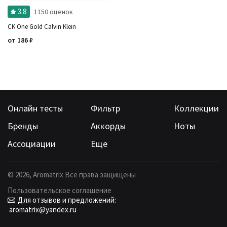
3.8
1150 оценок
CK One Gold Calvin Klein
от
186
₽
Онлайн тесты
Фильтр
Коллекции
Бренды
Аккорды
Ноты
Ассоциации
Еще
©
2026
, Aromatrix Все права защищены
Пользовательское соглашение
Для отзывов и предложений:
aromatrix@yandex.ru