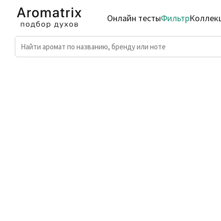
Онлайн тесты
Фильтр
Коллек