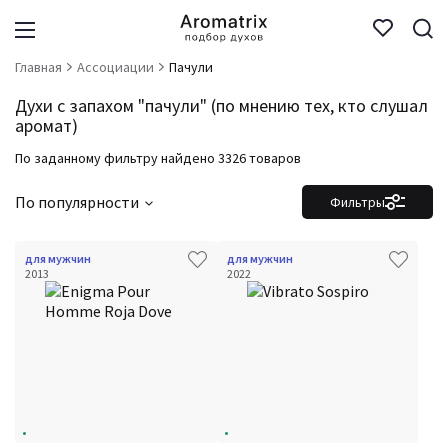
Главная
Ассоциации
Пачули
Духи с запахом "пачули" (по мнению тех, кто слушал
аромат)
По заданному фильтру найдено 3326 товаров
По популярности
Фильтры
для мужчин
для мужчин
2013
2022