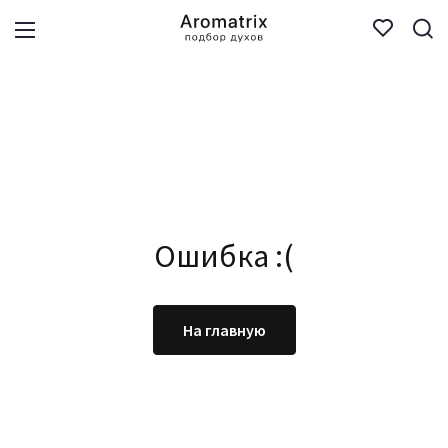
Ошибка :(
На главную