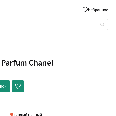
Избранное
e Parfum Chanel
акон
теплый пряный