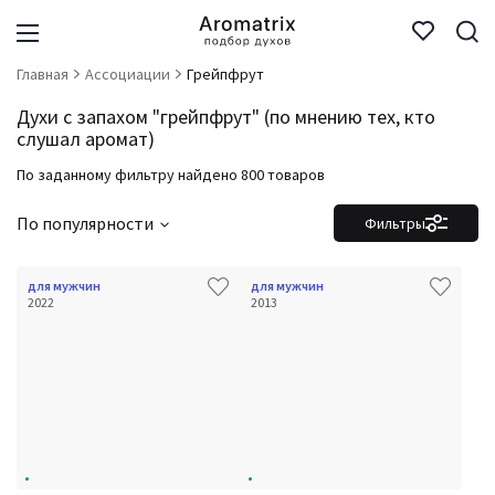
Главная
Ассоциации
Грейпфрут
Духи с запахом "грейпфрут" (по мнению тех, кто
слушал аромат)
По заданному фильтру найдено 800 товаров
По популярности
Фильтры
для мужчин
для мужчин
2022
2013