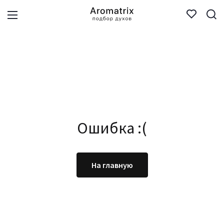
Ошибка :(
На главную