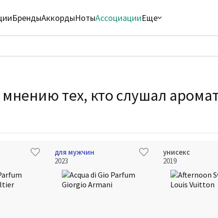
ции
Бренды
Аккорды
Ноты
Ассоциации
Еще
 мнению тех, кто слушал аромат
для мужчин
унисекс
2023
2019