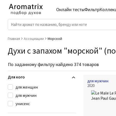
Онлайн тесты
Фильтр
Коллек
Главная
Ассоциации
Морской
Духи с запахом "морской" (по
По заданному фильтру найдено 374 товаров
Для кого
для мужчин
2020
для женщин
для мужчин
унисекс