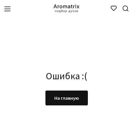
Ошибка :(
На главную