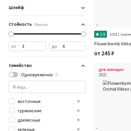
ирис
Шлейф
Стойкость
Сбросить
3.9
20911 оцен
Flowerbomb Vikto
от
до
от
245
₽
Семейство
для женщин
Одновременно
2021
?
восточные
гурманские
древесные
зеленые