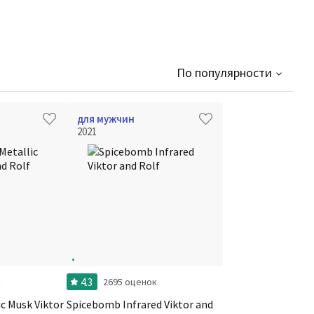
По популярности
для мужчин
2021
4.3
к
2695 оценок
c Musk Viktor
Spicebomb Infrared Viktor and