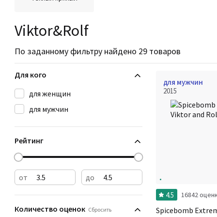
Viktor&Rolf
По заданному фильтру найдено 29 товаров
Для кого
для мужчин
2015
для женщин
для мужчин
Рейтинг
от
до
4.5
16842 оцен
Количество оценок
Spicebomb Extrem
Сбросить