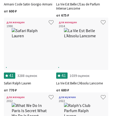
Armani Code Satin Giorgio Armani
La Vie Est Belle L'Eau de Parfum
Intense Lancome
от
600
₽
от
675
₽
для женщин
для женщин
1990
2014
4.1
4.1
3288 оценок
1039 оценок
Safari Ralph Lauren
La Vie Est Belle L'Absolu Lancome
от
770
₽
от
680
₽
для женщин
для мужчин
2012
2022