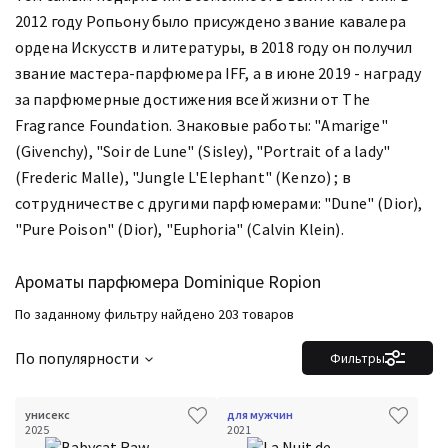
2012 году Ропьону было присуждено звание кавалера
ордена Искусств и литературы, в 2018 году он получил
звание мастера-парфюмера IFF, а в июне 2019 - награду
за парфюмерные достижения всей жизни от The
Fragrance Foundation. Знаковые работы: "Amarige"
(Givenchy), "Soir de Lune" (Sisley), "Portrait of a lady"
(Frederic Malle), "Jungle L'Elephant" (Kenzo) ; в
сотрудничестве с другими парфюмерами: "Dune" (Dior),
"Pure Poison" (Dior), "Euphoria" (Calvin Klein).
Ароматы парфюмера Dominique Ropion
По заданному фильтру найдено 203 товаров
По популярности
Фильтры
унисекс
для мужчин
2025
2021