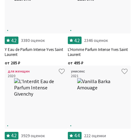
4.2
4.2
3380 оценок
2346 оценок
Y Eau de Parfum Intense Yves Saint
L'Homme Parfum Intense Yves Saint
Laurent
Laurent
от
285
₽
от
495
₽
для женщин
унисекс
2020
2021
4.2
4.4
3929 оценок
222 оценки