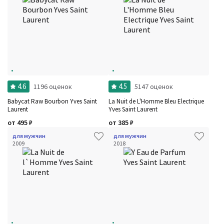
4.6
4.5
1196 оценок
5147 оценок
Babycat Raw Bourbon Yves Saint
La Nuit de L'Homme Bleu Electrique
Laurent
Yves Saint Laurent
от
495
₽
от
385
₽
для мужчин
для мужчин
2009
2018