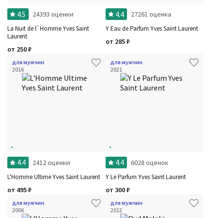
4.5
4.4
24393 оценки
27261 оценка
La Nuit de l`Homme Yves Saint
Y Eau de Parfum Yves Saint Laurent
Laurent
от
285
₽
от
250
₽
для мужчин
для мужчин
2016
2021
4.4
4.4
2412 оценки
6028 оценок
L'Homme Ultime Yves Saint Laurent
Y Le Parfum Yves Saint Laurent
от
495
₽
от
300
₽
для мужчин
для мужчин
2006
2012